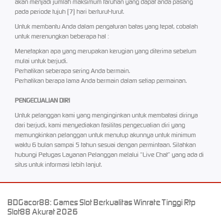
akan menjadi jumlah maksimum taruhan yang dapat anda pasang
pada periode tujuh (7) hari berturut-turut.
Untuk membantu Anda dalam pengaturan batas yang tepat, cobalah
untuk merenungkan beberapa hal :
Menetapkan apa yang merupakan kerugian yang diterima sebelum
mulai untuk berjudi.
Perhatikan seberapa sering Anda bermain.
Perhatikan berapa lama Anda bermain dalam setiap permainan.
PENGECUALIAN DIRI
Untuk pelanggan kami yang menginginkan untuk membatasi dirinya
dari berjudi, kami menyediakan fasilitas pengecualian diri yang
memungkinkan pelanggan untuk menutup akunnya untuk minimum
waktu 6 bulan sampai 5 tahun sesuai dengan permintaan. Silahkan
hubungi Petugas Layanan Pelanggan melalui “Live Chat” yang ada di
situs untuk informasi lebih lanjut.
BDGacor88: Games Slot Berkualitas Winrate Tinggi Rtp
Slot88 Akurat 2026