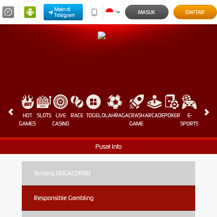
Main di
MASUK
DAFTAR
Telegram
HOT
SLOTS
LIVE
RACE
TOGEL
OLAHRAGA
CRASH
ARCADE
POKER
E-
SABUN
GAMES
CASINO
GAME
SPORTS
AYAM
Pusat Info
Tentang BDGACOR88
Responsible Gambling