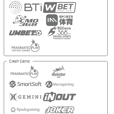
Crash Game