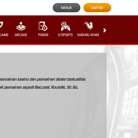
MASUK
DAFTAR
 GAME
ARCADE
POKER
E-SPORTS
SABUNG AYAM
PROMOSI
rmainan kasino dan permainan dealer berkualitas
permainan seperti Baccarat, Roulette, Sic Bo,