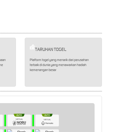
TARUHAN TOGEL
haan
Platform togel yang menarik dari perusahan
ame
terbaik di dunia yang menawarkan hadiah
kemenangan besar