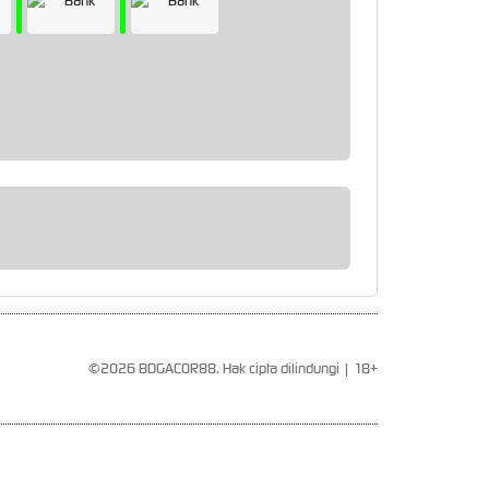
©2026 BDGACOR88. Hak cipta dilindungi | 18+