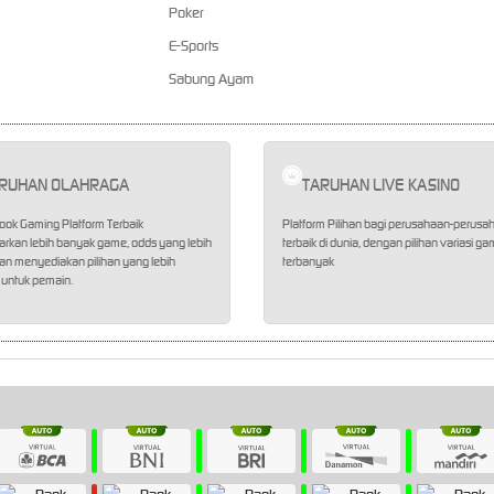
Poker
E-Sports
Sabung Ayam
RUHAN OLAHRAGA
TARUHAN LIVE KASINO
ook Gaming Platform Terbaik
Platform Pilihan bagi perusahaan-perusa
kan lebih banyak game, odds yang lebih
terbaik di dunia, dengan pilihan variasi g
 dan menyediakan pilihan yang lebih
terbanyak
untuk pemain.