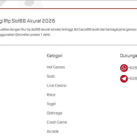
gi Rtp Slot88 Akurat 2026
itas dengan fitur rtp slot88 akurat winrate tertinggi. Bd Gacor88 terdiri dari berbagai jenis game
gunakan Qris instan proses 1 detik.
Kategori
Dukung
Hot Games
+62
Slots
+62
Live Casino
Race
Togel
Olahraga
Crash Game
Arcade