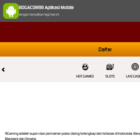
BDGACOR88 Aplikasi Mobile
Jangan tampilkan lagi hari ini
Daftar
HOT GAMES
SLOTS
LIVE CAS
9Gaming adalah supervisor permainan poker daring terlengkap dan terbesar di Indonesia. Ba
Blackjack dan Omaha.