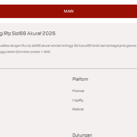
MAIN
gi Rtp Slot88 Akurat 2026
itas dengan fitur rtp slot88 akurat winrate tertinggi. Bd Gacor88 terdiri dari berbagai jenis game
gunakan Qris instan proses 1 detik.
Platform
Promosi
Loyalty
Referral
Dukungan