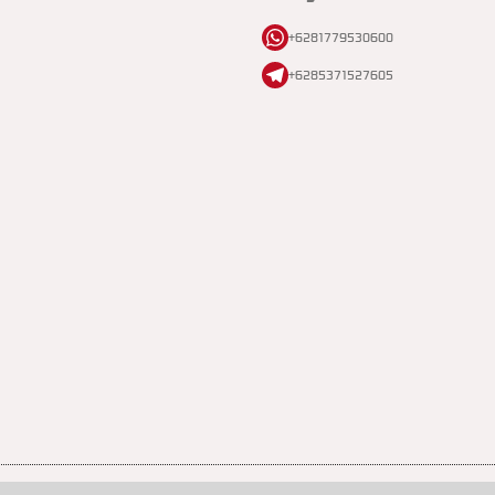
+6281779530600
+6285371527605